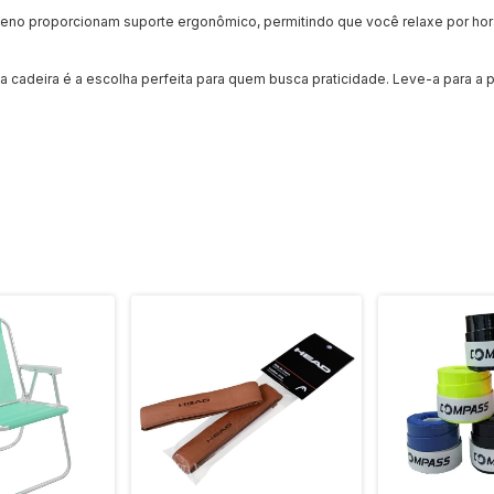
leno proporcionam suporte ergonômico, permitindo que você relaxe por hor
ssa cadeira é a escolha perfeita para quem busca praticidade. Leve-a para a 