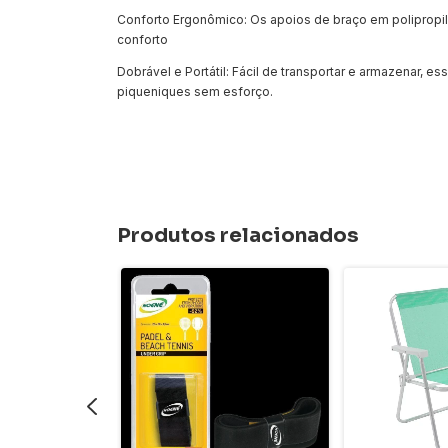
Conforto Ergonômico: Os apoios de braço em polipropi
conforto
Dobrável e Portátil: Fácil de transportar e armazenar, e
piqueniques sem esforço.
Produtos relacionados