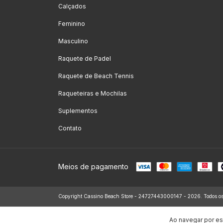
Calçados
Feminino
Masculino
Raquete de Padel
Raquete de Beach Tennis
Raqueteiras e Mochilas
Suplementos
Contato
Meios de pagamento
Copyright Cassino Beach Store - 24727443000147 - 2026. Todos os d
Ao navegar por es