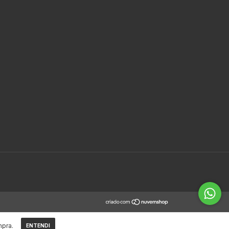
mpra.
ENTENDI