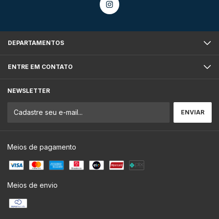
DEPARTAMENTOS
ENTRE EM CONTATO
NEWSLETTER
Meios de pagamento
Meios de envio