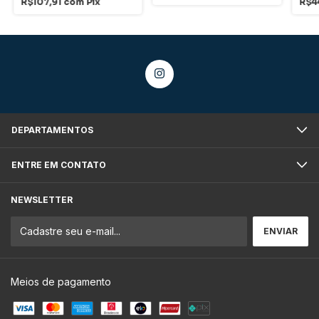
R$107,91
com
Pix
R$4
DEPARTAMENTOS
ENTRE EM CONTATO
NEWSLETTER
Meios de pagamento