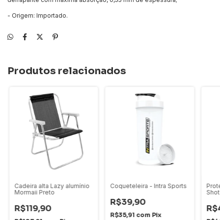
- Origem: Importado.
Produtos relacionados
Cadeira alta Lazy alumínio
Coqueteleira - Intra Sports
Prot
Mormaii Preto
Shot
R$39,90
R$119,90
R$
R$35,91
com
Pix