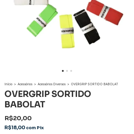
Início
>
Acessórios
>
Acessórios Diversos
>
OVERGRIP SORTIDO BABOLAT
OVERGRIP SORTIDO
BABOLAT
R$20,00
R$18,00
com
Pix