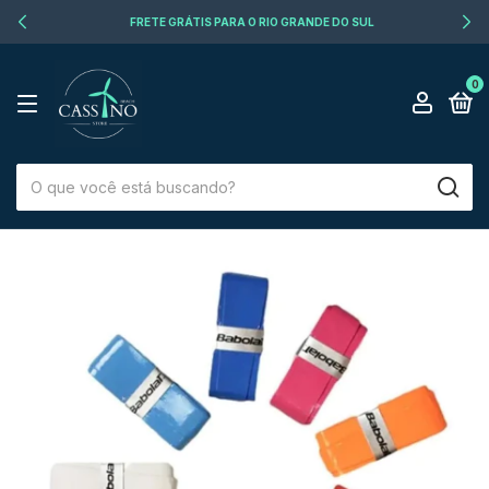
FRETE GRÁTIS PARA O RIO GRANDE DO SUL
0