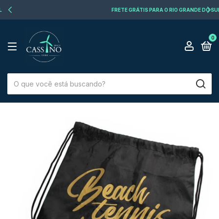
FRETE GRÁTIS PARA O RIO GRANDE DO SUL
0