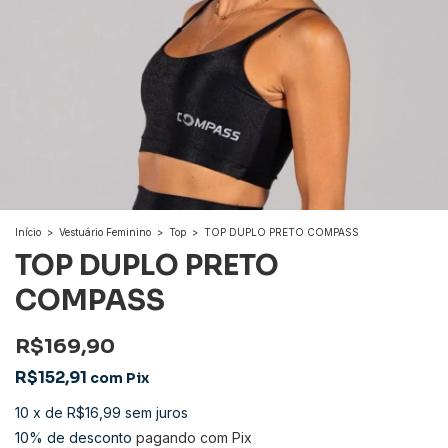
Início
>
Vestuário Feminino
>
Top
>
TOP DUPLO PRETO COMPASS
TOP DUPLO PRETO
COMPASS
R$169,90
R$152,91
com
Pix
10
x
de
R$16,99
sem juros
10% de desconto
pagando com Pix