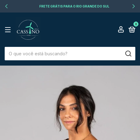
FRETE GRÁTIS PARA O RIO GRANDE DO SUL
0