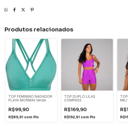
Produtos relacionados
TOP FEMININO NADADOR
TOP DUPLO LILAS
TOP
PLAYA MORMAII Verde
COMPASS
MIL
R$99,90
R$169,90
R$
R$89,91
com
Pix
R$152,91
com
Pix
R$1