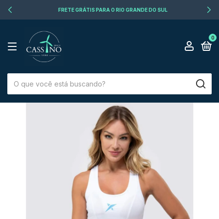
FRETE GRÁTIS PARA O RIO GRANDE DO SUL
0