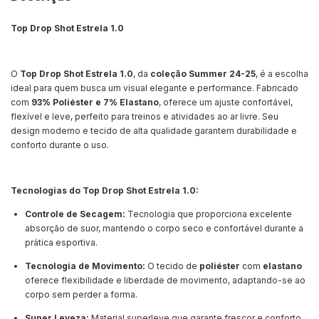
Top Drop Shot Estrela 1.0
O
Top Drop Shot Estrela 1.0
, da
coleção Summer 24-25
, é a escolha
ideal para quem busca um visual elegante e performance. Fabricado
com
93% Poliéster e 7% Elastano
, oferece um ajuste confortável,
flexível e leve, perfeito para treinos e atividades ao ar livre. Seu
design moderno e tecido de alta qualidade garantem durabilidade e
conforto durante o uso.
Tecnologias do Top Drop Shot Estrela 1.0:
Controle de Secagem:
Tecnologia que proporciona excelente
absorção de suor, mantendo o corpo seco e confortável durante a
prática esportiva.
Tecnologia de Movimento:
O tecido de
poliéster
com
elastano
oferece flexibilidade e liberdade de movimento, adaptando-se ao
corpo sem perder a forma.
Super Leveza:
Material superleve que garante frescor e conforto,