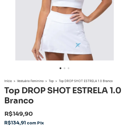
Início
>
Vestuário Feminino
>
Top
>
Top DROP SHOT ESTRELA 1.0 Branco
Top DROP SHOT ESTRELA 1.0
Branco
R$149,90
R$134,91
com
Pix