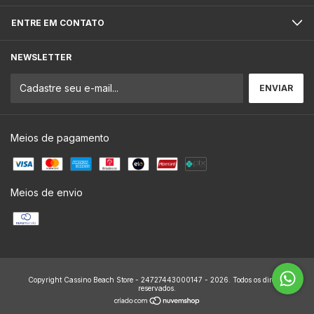
ENTRE EM CONTATO
NEWSLETTER
Meios de pagamento
Meios de envio
Copyright Cassino Beach Store - 24727443000147 - 2026. Todos os direitos
reservados.