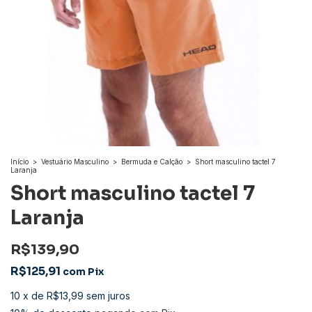
Início
>
Vestuário Masculino
>
Bermuda e Calção
>
Short masculino tactel 7
Laranja
Short masculino tactel 7
Laranja
R$139,90
R$125,91
com
Pix
10
x
de
R$13,99
sem juros