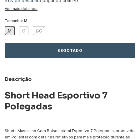
10% de desconto
pagando com Pix
Ver mais detalhes
Tamanho:
M
M
G
GG
Descrição
Short Head Esportivo 7
Polegadas
Shorts Masculino Com Bolso Lateral Esportivo 7 Polegadas, produzido
em Poliéster com detalhes refletivos para mais proteção durante as