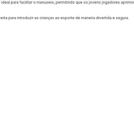
 ideal para facilitar o manuseio, permitindo que os jovens jogadores aprim
certa para introduzir as crianças ao esporte de maneira divertida e segura.