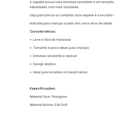
A raquete possui uma estrutura resistente e um tamanho
habilidades com mais facilidade.
Seja para brincar ou competir, esta raquete é a escolha 
Indicada para crianças a partir dos cinco anos de idade.
Características:
•⁠ ⁠Leve e fácil de manusear
•⁠ ⁠⁠Tamanho e peso ideais para crianças
•⁠ ⁠⁠Estrutura resistente e durável
•⁠ ⁠⁠Design atrativo
•⁠ ⁠⁠Ideal para iniciantes no beach tennis
Especificações:
Material Face: Fiberglass
Material Núcleo: EVA Soft