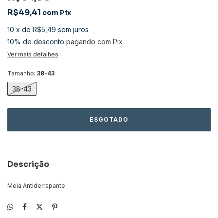
R$49,41
com
Pix
10
x
de
R$5,49
sem juros
10% de desconto
pagando com Pix
Ver mais detalhes
Tamanho:
38-43
38-43
Descrição
Meia Antiderrapante