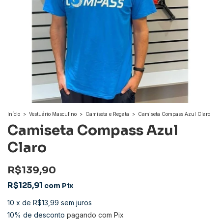
Início
>
Vestuário Masculino
>
Camiseta e Regata
>
Camiseta Compass Azul Claro
Camiseta Compass Azul
Claro
R$139,90
R$125,91
com
Pix
10
x
de
R$13,99
sem juros
10% de desconto
pagando com Pix