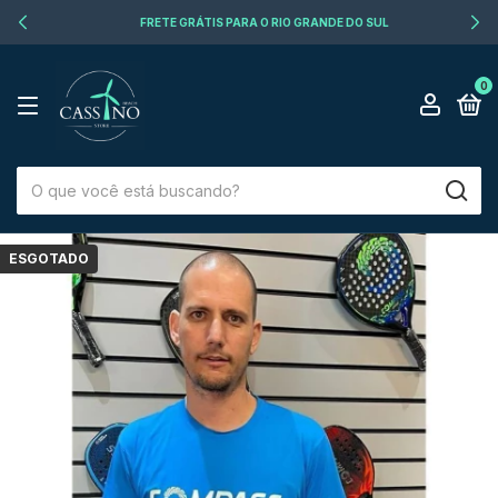
FRETE GRÁTIS PARA O RIO GRANDE DO SUL
0
ESGOTADO