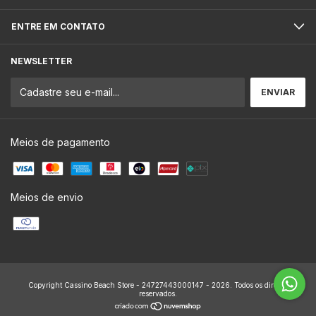
ENTRE EM CONTATO
NEWSLETTER
Meios de pagamento
Meios de envio
Copyright Cassino Beach Store - 24727443000147 - 2026. Todos os direitos
reservados.